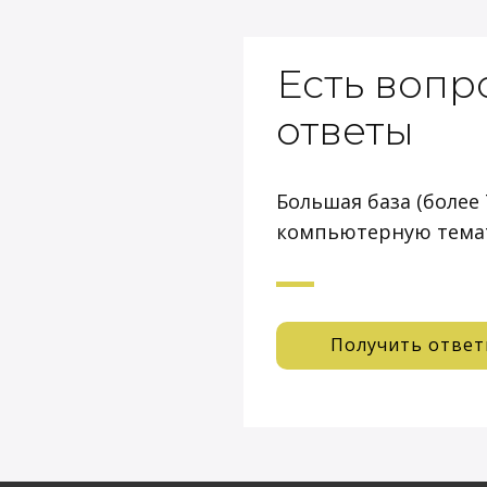
Есть вопр
ответы
Большая база (более 
компьютерную тема
Получить отве