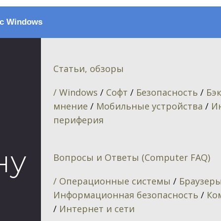
с Windows
Статьи, обзоры
/ Windows
/
Софт
/
Безопасность
/
Бэ
мнение
/
Мобильные устройства
/
И
периферия
ну
Вопросы и Ответы (Computer FAQ)
/ Операционные системы
/
Браузер
Информационная безопасность
/
Ко
/
Интернет и сети