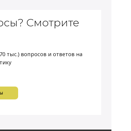
осы? Смотрите
70 тыс.) вопросов и ответов на
тику
ты