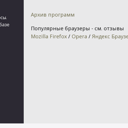
Архив программ
сы.
базе
Популярные браузеры - см. отзывы
Mozilla Firefox
/
Opera
/
Яндекс Брауз