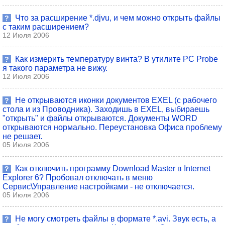
Что за расширение *.djvu, и чем можно открыть файлы
?
с таким расширением?
12 Июля 2006
Как измерить температуру винта? В утилите PC Probe
?
я такого параметра не вижу.
12 Июля 2006
Не открываются иконки документов EXEL (с рабочего
?
стола и из Проводника). Заходишь в EXEL, выбираешь
"открыть" и файлы открываются. Документы WORD
открываются нормально. Переустановка Офиса проблему
не решает.
05 Июля 2006
Как отключить программу Download Master в Internet
?
Explorer 6? Пробовал отключать в меню
Сервис\Управление настройками - не отключается.
05 Июля 2006
Не могу смотреть файлы в формате *.avi. Звук есть, а
?