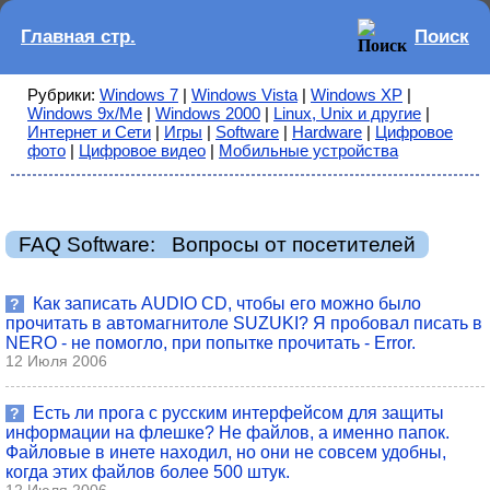
Главная стр.
Поиск
Рубрики:
Windows 7
|
Windows Vista
|
Windows XP
|
Windows 9x/Me
|
Windows 2000
|
Linux, Unix и другие
|
Интернет и Сети
|
Игры
|
Software
|
Hardware
|
Цифровое
фото
|
Цифровое видео
|
Мобильные устройства
FAQ Software: Вопросы от посетителей
Как записать AUDIO CD, чтобы его можно было
?
прочитать в автомагнитоле SUZUKI? Я пробовал писать в
NERO - не помогло, при попытке прочитать - Error.
12 Июля 2006
Есть ли прога с русским интерфейсом для защиты
?
информации на флешке? Не файлов, а именно папок.
Файловые в инете находил, но они не совсем удобны,
когда этих файлов более 500 штук.