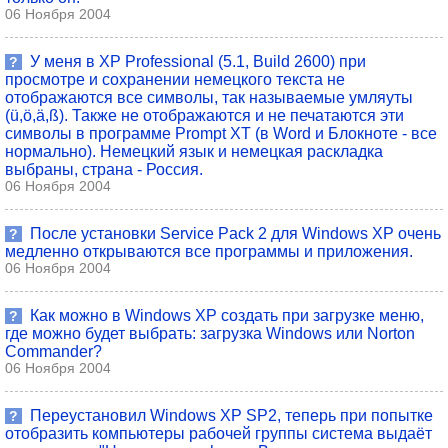
06 Ноября 2004
У меня в XP Professional (5.1, Build 2600) при
?
просмотре и сохранении немецкого текста не
отображаются все символы, так называемые умляуты
(ü,ö,ä,ß). Также не отображаются и не печатаются эти
символы в программе Prompt XT (в Word и Блокноте - все
нормально). Немецкий язык и немецкая раскладка
выбраны, страна - Россия.
06 Ноября 2004
После установки Service Pack 2 для Windows XP очень
?
медленно открываются все программы и приложения.
06 Ноября 2004
Как можно в Windows XP создать при загрузке меню,
?
где можно будет выбрать: загрузка Windows или Norton
Commander?
06 Ноября 2004
Переустановил Windows XP SP2, теперь при попытке
?
отобразить компьютеры рабочей группы система выдаёт