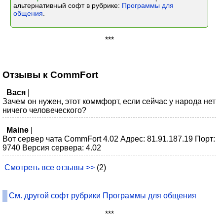
альтернативный софт в рубрике:
Программы для
общения
.
***
Отзывы к CommFort
Вася
|
Зачем он нужен, этот коммфорт, если сейчас у народа нет
ничего человеческого?
Maine
|
Вот сервер чата CommFort 4.02 Адрес: 81.91.187.19 Порт:
9740 Версия сервера: 4.02
Смотреть все отзывы >>
(2)
См. другой софт рубрики Программы для общения
***