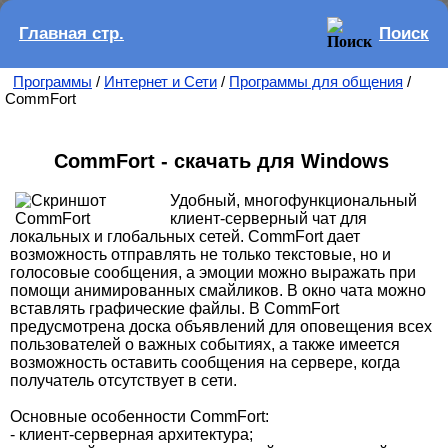
Главная стр.
Поиск
Программы
/
Интернет и Сети
/
Программы для общения
/
CommFort
CommFort - скачать для Windows
Удобный, многофункциональный
клиент-серверный чат для
локальных и глобальных сетей. CommFort дает
возможность отправлять не только текстовые, но и
голосовые сообщения, а эмоции можно выражать при
помощи анимированных смайликов. В окно чата можно
вставлять графические файлы. В CommFort
предусмотрена доска объявлений для оповещения всех
пользователей о важных событиях, а также имеется
возможность оставить сообщения на сервере, когда
получатель отсутствует в сети.
Основные особенности CommFort:
- клиент-серверная архитектура;