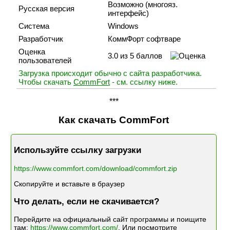
Возможно (многояз.
Русская версия
интерфейс)
Система
Windows
Разработчик
КоммФорт софтваре
Оценка
3.0 из 5 баллов
пользователей
Загрузка происходит обычно с сайта разработчика.
Чтобы скачать
CommFort
- см. ссылку ниже.
***
Как скачать CommFort
Используйте ссылку загрузки
https://www.commfort.com/download/commfort.zip
Скопируйте и вставьте в браузер
Что делать, если не скачивается?
Перейдите на официальный сайт программы и поищите
там:
https://www.commfort.com/
. Или посмотрите