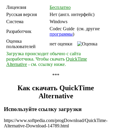
Лицензия
Бесплатно
Русская версия
Нет (англ. интерфейс)
Система
Windows
Codec Guide (cм. другие
Разработчик
программы
)
Оценка
нет оценки
пользователей
Загрузка происходит обычно с сайта
разработчика. Чтобы скачать
QuickTime
Alternative
- см. ссылку ниже.
***
Как скачать QuickTime
Alternative
Используйте ссылку загрузки
https://www.softpedia.com/progDownload/QuickTime-
Alternative-Download-14789.html