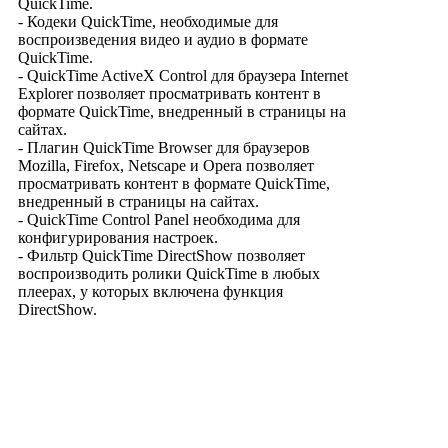
QuickTime.
- Кодеки QuickTime, необходимые для
воспроизведения видео и аудио в формате
QuickTime.
- QuickTime ActiveX Control для браузера Internet
Explorer позволяет просматривать контент в
формате QuickTime, внедренный в страницы на
сайтах.
- Плагин QuickTime Browser для браузеров
Mozilla, Firefox, Netscape и Opera позволяет
просматривать контент в формате QuickTime,
внедренный в страницы на сайтах.
- QuickTime Control Panel необходима для
конфигурирования настроек.
- Фильтр QuickTime DirectShow позволяет
воспроизводить ролики QuickTime в любых
плеерах, у которых включена функция
DirectShow.