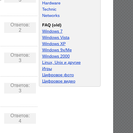
Hardware
Technic
Networks
Ответов:
FAQ (old)
2
Windows 7
Windows Vista
Windows XP
Windows 9x/Me
Ответов:
Windows 2000
3
Linux, Unix и другие
Игры
Цифровое фото
Цифровое видео
Ответов:
3
Ответов:
4