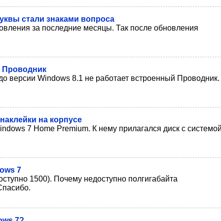
буквы стали знаками вопроса
новления за последние месяцы. Так после обновления
т Проводник
до версии Windows 8.1 не работает встроенный Проводник.
наклейки на корпусе
ndows 7 Home Premium. К нему прилагался диск с системо
ows 7
доступно 1500). Почему недоступно полгигабайта
Спасибо.
ows 7?