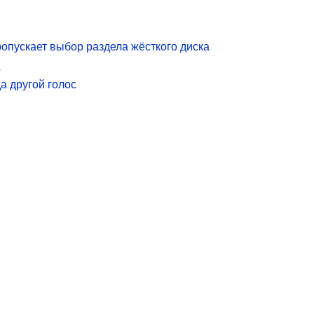
опускает выбор раздела жёсткого диска
?
да другой голос