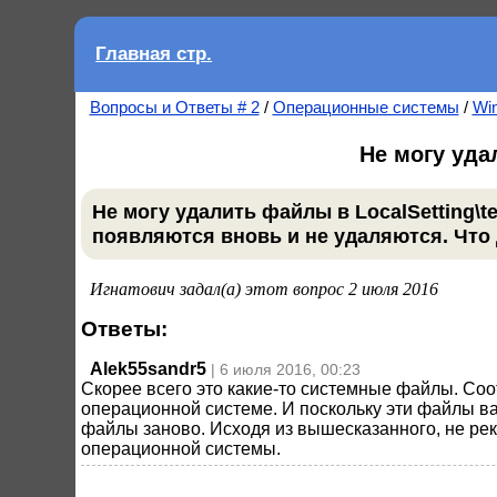
Главная стр.
Вопросы и Ответы # 2
/
Операционные системы
/
Wi
Не могу уда
Не могу удалить файлы в LocalSetting\
появляются вновь и не удаляются. Что 
Игнатович задал(а) этот вопрос 2 июля 2016
Ответы:
Alek55sandr5
| 6 июля 2016, 00:23
Скорее всего это какие-то системные файлы. Соо
операционной системе. И поскольку эти файлы ва
файлы заново. Исходя из вышесказанного, не ре
операционной системы.