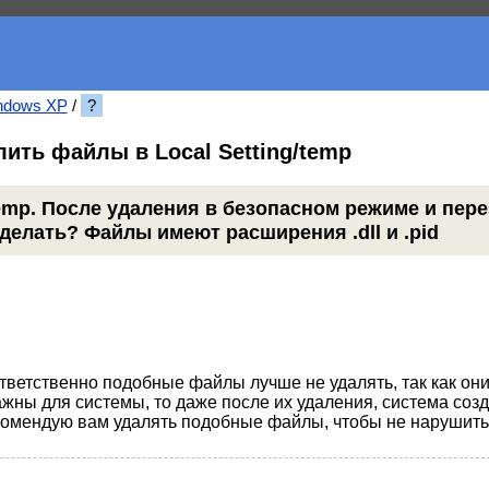
ndows XP
/
?
лить файлы в Local Setting/temp
temp. После удаления в безопасном режиме и пере
делать? Файлы имеют расширения .dll и .pid
тветственно подобные файлы лучше не удалять, так как он
жны для системы, то даже после их удаления, система соз
комендую вам удалять подобные файлы, чтобы не нарушить