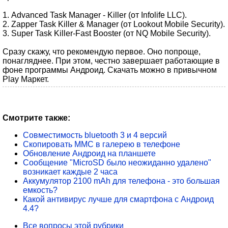
1. Advanced Task Manager - Killer (от Infolife LLC).
2. Zapper Task Killer & Manager (от Lookout Mobile Security).
3. Super Task Killer-Fast Booster (от NQ Mobile Security).
Сразу скажу, что рекомендую первое. Оно попроще,
понагляднее. При этом, честно завершает работающие в
фоне программы Андроид. Скачать можно в привычном
Play Маркет.
Смотрите также:
Совместимость bluetooth 3 и 4 версий
Скопировать ММС в галерею в телефоне
Обновление Андроид на планшете
Сообщение "MicroSD было неожиданно удалено"
возникает каждые 2 часа
Аккумулятор 2100 mAh для телефона - это большая
емкость?
Какой антивирус лучше для смартфона с Андроид
4.4?
Все вопросы этой рубрики