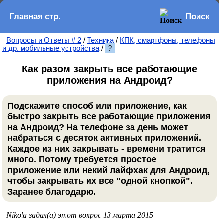
Главная стр.
Поиск
Вопросы и Ответы # 2
/
Техника
/
КПК, смартфоны, телефоны
и др. мобильные устройства
/
?
Как разом закрыть все работающие
приложения на Андроид?
Подскажите способ или приложение, как
быстро закрыть все работающие приложения
на Андроид? На телефоне за день может
набраться с десяток активных приложений.
Каждое из них закрывать - времени тратится
много. Потому требуется простое
приложение или некий лайфхак для Андроид,
чтобы закрывать их все "одной кнопкой".
Заранее благодарю.
Nikola задал(а) этот вопрос 13 марта 2015