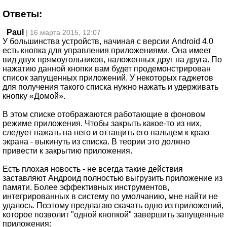
Ответы:
Paul
| 16 марта 2015, 12:07
У большинства устройств, начиная с версии Android 4.0
есть кнопка для управления приложениями. Она имеет
вид двух прямоугольников, наложенных друг на друга. По
нажатию данной кнопки вам будет продемонстрирован
список запущенных приложений. У некоторых гаджетов
для получения такого списка нужно нажать и удерживать
кнопку «Домой».
В этом списке отображаются работающие в фоновом
режиме приложения. Чтобы закрыть какое-то из них,
следует нажать на него и оттащить его пальцем к краю
экрана - выкинуть из списка. В теории это должно
привести к закрытию приложения.
Есть плохая новость - не всегда такие действия
заставляют Андроид полностью выгрузить приложение из
памяти. Более эффективных инструментов,
интегрированных в систему по умолчанию, мне найти не
удалось. Поэтому предлагаю скачать одно из приложений,
которое позволит "одной кнопкой" завершить запущенные
приложения: