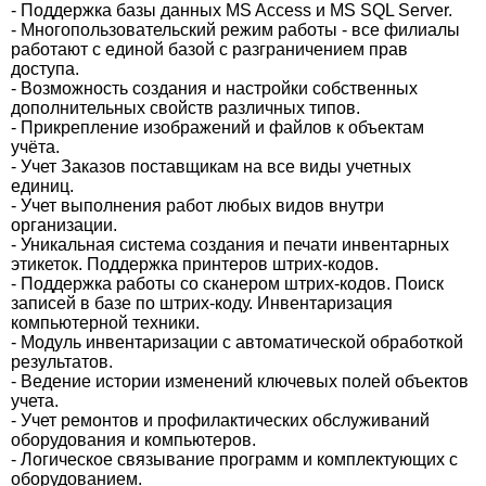
- Поддержка базы данных MS Access и MS SQL Server.
- Многопользовательский режим работы - все филиалы
работают с единой базой с разграничением прав
доступа.
- Возможность создания и настройки собственных
дополнительных свойств различных типов.
- Прикрепление изображений и файлов к объектам
учёта.
- Учет Заказов поставщикам на все виды учетных
единиц.
- Учет выполнения работ любых видов внутри
организации.
- Уникальная система создания и печати инвентарных
этикеток. Поддержка принтеров штрих-кодов.
- Поддержка работы со сканером штрих-кодов. Поиск
записей в базе по штрих-коду. Инвентаризация
компьютерной техники.
- Модуль инвентаризации с автоматической обработкой
результатов.
- Ведение истории изменений ключевых полей объектов
учета.
- Учет ремонтов и профилактических обслуживаний
оборудования и компьютеров.
- Логическое связывание программ и комплектующих с
оборудованием.