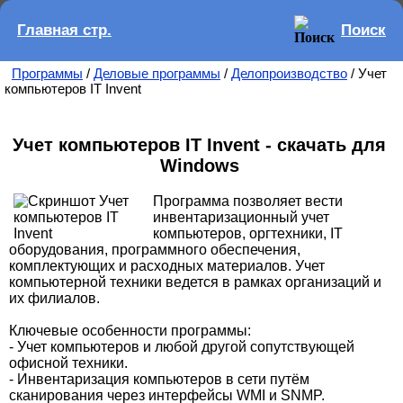
Главная стр.
Поиск
Программы
/
Деловые программы
/
Делопроизводство
/ Учет
компьютеров IT Invent
Учет компьютеров IT Invent - скачать для
Windows
Программа позволяет вести
инвентаризационный учет
компьютеров, оргтехники, IT
оборудования, программного обеспечения,
комплектующих и расходных материалов. Учет
компьютерной техники ведется в рамках организаций и
их филиалов.
Ключевые особенности программы:
- Учет компьютеров и любой другой сопутствующей
офисной техники.
- Инвентаризация компьютеров в сети путём
сканирования через интерфейсы WMI и SNMP.