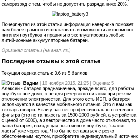
саморазряд с тем, чтобы не допустить разряда ниже 20%.
Почерпнутая из этой статьи информация наверняка поможет
вам более грамотно использовать возможности автономного
питания ноутбуков и правильно эксплуатировать любые
литий-ионные аккумуляторные батареи.
Оригинал статьи (на англ. яз.)
Последние отзывы к этой статье
Текущая оценка статьи: 3,6 из 5 баллов
Вадим
| 16 ноября 2015, 21:25 | Оценка: 5
Алексей - батарея предназначена, прежде всего, для работы
ноутбука вне дома, а не для резервного питания при резком
отключении электричества. Для этого есть ИБП, а батарея
используется в качестве мобильного питания. Это я вам как
технарь говорю. Если у вас нет профессионального сетевого
фильтра (это не та пакость за 1500-2000 рублей, а устройства
с ценой от 6000), а электричество в доме часто отключают, то
ваша батарея, находящая постоянно в ноутбуке, "склеит
ласты" уже через год. Что бы не оставаться с резко
обесточенным ноутом, приобретите индивидуальный источник