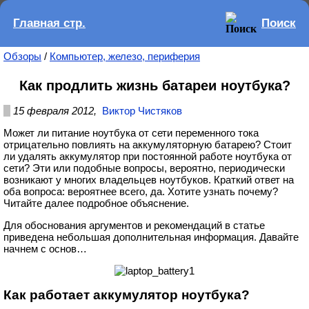
Главная стр.
Поиск
Обзоры
/
Компьютер, железо, периферия
Как продлить жизнь батареи ноутбука?
15 февраля 2012,
Виктор Чистяков
Может ли питание ноутбука от сети переменного тока
отрицательно повлиять на аккумуляторную батарею? Стоит
ли удалять аккумулятор при постоянной работе ноутбука от
сети? Эти или подобные вопросы, вероятно, периодически
возникают у многих владельцев ноутбуков. Краткий ответ на
оба вопроса: вероятнее всего, да. Хотите узнать почему?
Читайте далее подробное объяснение.
Для обоснования аргументов и рекомендаций в статье
приведена небольшая дополнительная информация. Давайте
начнем с основ…
Как работает аккумулятор ноутбука?