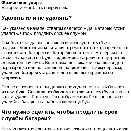
Физические удары
Батарея может быть повреждена.
Удалять или не удалять?
Как указано в начале, ответом является – Да. Батарею стоит
удалять, чтобы продлить срок ее службы!
Тем более, когда вы постоянно используете ноутбук с
надежным источником питания переменного тока, определенно
стоит изъять батарею из батарейного отсека . Во-первых, в
этом случае она не будет подвержена нагреву от внутренних
элементов ноутбука. Во-вторых, нет никакой опасности для
перезарядки или повышенного напряжения. Таким образом,
удаление батареи устраняет две основные причины ее
старения.
Это не означает, что вы должны немедленно изъять батарею
из ноутбука. Сначала необходимо отключить ноутбук и только
затем удалить батарею. По соображениям безопасности не
удаляйте батарею на работающем ноутбуке.
Что нужно сделать, чтобы продлить срок
службы батареи?
Есть множество советов, которые позволяют продлевать срок