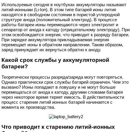
Используемые сегодня в ноутбуках аккумуляторы называют
литий-ионными (Li-Ion). В этом типе батарей ионы лития
находятся в свободном состоянии в пористой углеродной
структуре анода (положительный электрод). В процессе
работы батареи ионы перемещаются через электролит и
сепаратор от анода к катоду (отрицательному электроду). При
этом освобождается энергия, что приводит к разряду батареи.
При зарядке аккумулятора прикладываемая энергия
перемещает ионы в обратном направлении. Таким образом,
заряд принуждает их вернуться обратно к аноду.
Какой срок службы у аккумуляторной
батареи?
Теоретически процессы разряда/заряда могут повторяться.
Однако практически срок службы батарей ограничен. Чем это
вызвано? Ионы попадают в ловушку и не могут больше
перемещаться от анода к катоду, другими словами батарея
через некоторое время теряет емкость. В действительности
процесс старения литий ионных батарей начинается с
момента их производства.
Что приводит к старению литий-ионных