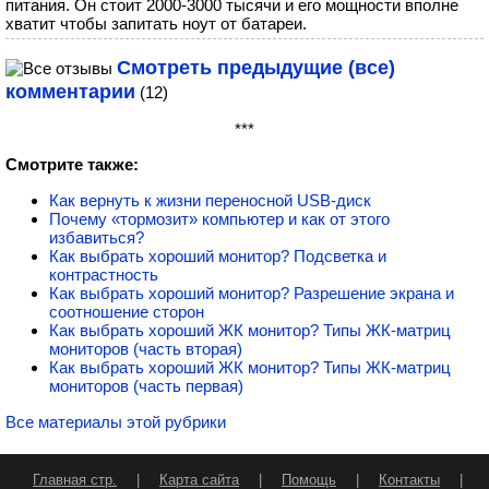
питания. Он стоит 2000-3000 тысячи и его мощности вполне
хватит чтобы запитать ноут от батареи.
Смотреть предыдущие (все)
комментарии
(12)
***
Смотрите также:
Как вернуть к жизни переносной USB-диск
Почему «тормозит» компьютер и как от этого
избавиться?
Как выбрать хороший монитор? Подсветка и
контрастность
Как выбрать хороший монитор? Разрешение экрана и
соотношение сторон
Как выбрать хороший ЖК монитор? Типы ЖК-матриц
мониторов (часть вторая)
Как выбрать хороший ЖК монитор? Типы ЖК-матриц
мониторов (часть первая)
Все материалы этой рубрики
Главная стр.
|
Карта сайта
|
Помощь
|
Контакты
|