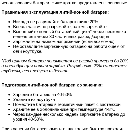
использования батареи. Ниже кратко представлены основные.
Правильная эксплуатация литий-ионной батареи:
Никогда не разряжайте батарею ниже 20%
Всегда частично разряжайте, затем заряжайте
Выполняйте полный батарейный цикл* через несколько
недель или через 30 частичных разряд/зарядов
Заряжайте на низком напряжении (если возможно)
Не оставляйте заряженную батарею на работающем от
сети ноутбуке.
*Под циклом батареи понимается ее разряд примерно до 20%
и последующая полная зарядка. Разряд ниже 20% считается
глубоким, его следует избегать.
Подготовка литий-ионной батареи к хранению:
Зарядите батарею на 40-50%
Удалите из ноутбука
Поместите батарею в герметичный пакет с застежкой
Храните ее в холодильнике при температуре 4-8°C
Через каждые несколько недель заряжайте батарею до
уровня 40-50%.
При хранении батареи заметьте, насколько быстро проходит