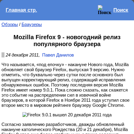
Главная стр.
Поиск
Обзоры
/
Браузеры
Mozilla Firefox 9 - новогодний релиз
популярного браузера
24 декабря 2011,
Павел Данилов
Что называется, «под елочку» - накануне Нового года, Mozilla
обновляет свой браузер Firefox, выпуская 9 версию. Нужно
отметить, что буквально через сутки после основного был
выпущен корректирующий релиз, содержащий исправления
обнаруженных ошибок. Поэтому последняя версия Mozilla
Firefox имеет номер 9.0.1. Пока сложно сказать, как скажется
это событие на распределении сил в извечной войне
браузеров, в которой Firefox в Ноябре 2011 года уступил свое
второе место в мировом рейтинге браузеру Google Chrome.
Согласно заявлению разработчиков, дважды обновленный
накануне католического Рождества (20 и 21 декабря), Mozilla