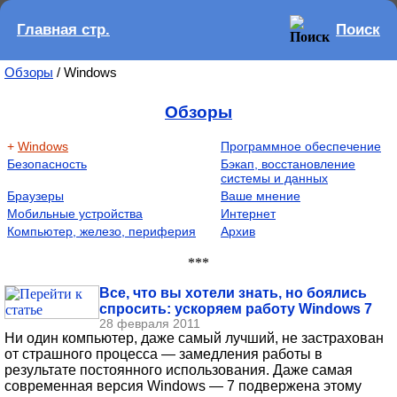
Главная стр.
Поиск
Обзоры
/ Windows
Обзоры
+
Windows
Программное обеспечение
Безопасность
Бэкап, восстановление
системы и данных
Браузеры
Ваше мнение
Мобильные устройства
Интернет
Компьютер, железо, периферия
Архив
***
Все, что вы хотели знать, но боялись
спросить: ускоряем работу Windows 7
28 февраля 2011
Ни один компьютер, даже самый лучший, не застрахован
от страшного процесса — замедления работы в
результате постоянного использования. Даже самая
современная версия Windows — 7 подвержена этому