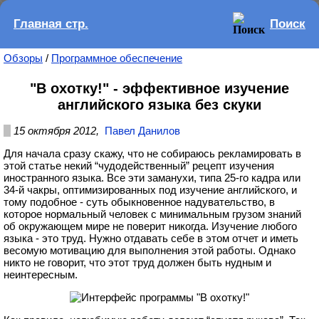
Главная стр.
Поиск
Обзоры
/
Программное обеспечение
"В охотку!" - эффективное изучение
английского языка без скуки
15 октября 2012,
Павел Данилов
Для начала сразу скажу, что не собираюсь рекламировать в
этой статье некий “чудодейственный” рецепт изучения
иностранного языка. Все эти заманухи, типа 25-го кадра или
34-й чакры, оптимизированных под изучение английского, и
тому подобное - суть обыкновенное надувательство, в
которое нормальный человек с минимальным грузом знаний
об окружающем мире не поверит никогда. Изучение любого
языка - это труд. Нужно отдавать себе в этом отчет и иметь
весомую мотивацию для выполнения этой работы. Однако
никто не говорит, что этот труд должен быть нудным и
неинтересным.