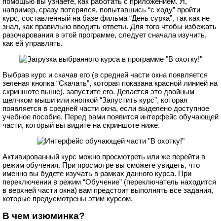
помощью вы узнаете, как работать с приложением. Я,
например, сразу потерялся, попытавшись “с ходу” пройти
курс, составленный на базе фильма “День сурка”, так как не
знал, как правильно вводить ответы. Для того чтобы избежать
разочарования в этой программе, следует сначала изучить,
как ей управлять.
Выбрав курс и скачав его (в средней части окна появляется
зеленая кнопка “Скачать”, которая показана красной линией на
скриншоте выше), запустите его. Делается это двойным
щелчком мыши или кнопкой “Запустить курс”, которая
появляется в средней части окна, если выделено доступное
учебное пособие. Перед вами появится интерфейс обучающей
части, который вы видите на скриншоте ниже.
Активированный курс можно просмотреть или же перейти в
режим обучения. При просмотре вы сможете увидеть, что
именно вы будете изучать в рамках данного курса. При
переключении в режим “Обучение” (переключатель находится
в верхней части окна) вам предстоит выполнять все задания,
которые предусмотрены этим курсом.
В чем изюминка?