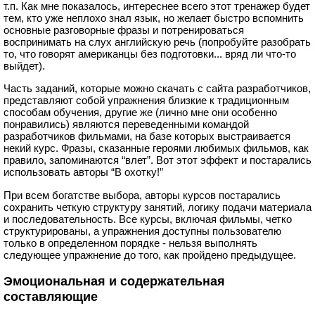
т.п. Как мне показалось, интереснее всего этот тренажер будет
тем, кто уже неплохо знал язык, но желает быстро вспомнить
основные разговорные фразы и потренироваться
воспринимать на слух английскую речь (попробуйте разобрать
то, что говорят американцы без подготовки... вряд ли что-то
выйдет).
Часть заданий, которые можно скачать с сайта разработчиков,
представляют собой упражнения близкие к традиционным
способам обучения, другие же (лично мне они особенно
понравились) являются переведенными командой
разработчиков фильмами, на базе которых выстраивается
некий курс. Фразы, сказанные героями любимых фильмов, как
правило, запоминаются “влет”. Вот этот эффект и постарались
использовать авторы “В охотку!”
При всем богатстве выбора, авторы курсов постарались
сохранить четкую структуру занятий, логику подачи материала
и последовательность. Все курсы, включая фильмы, четко
структурированы, а упражнения доступны пользователю
только в определенном порядке - нельзя выполнять
следующее упражнение до того, как пройдено предыдущее.
Эмоциональная и содержательная
составляющие