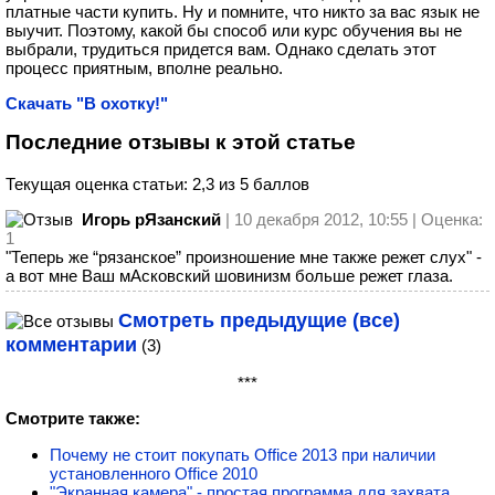
платные части купить. Ну и помните, что никто за вас язык не
выучит. Поэтому, какой бы способ или курс обучения вы не
выбрали, трудиться придется вам. Однако сделать этот
процесс приятным, вполне реально.
Скачать "В охотку!"
Последние отзывы к этой статье
Текущая оценка статьи: 2,3 из 5 баллов
Игорь рЯзанский
| 10 декабря 2012, 10:55 | Оценка:
1
"Теперь же “рязанское” произношение мне также режет слух" -
а вот мне Ваш мАсковский шовинизм больше режет глаза.
Смотреть предыдущие (все)
комментарии
(3)
***
Смотрите также:
Почему не стоит покупать Office 2013 при наличии
установленного Office 2010
"Экранная камера" - простая программа для захвата