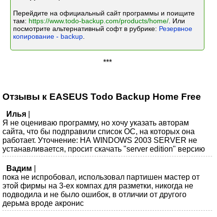
Перейдите на официальный сайт программы и поищите
там:
https://www.todo-backup.com/products/home/
. Или
посмотрите альтернативный софт в рубрике:
Резервное
копирование - backup
.
***
Отзывы к EASEUS Todo Backup Home Free
Илья
|
Я не оцениваю программу, но хочу указать авторам
сайта, что бы подправили список ОС, на которых она
работает. Уточнение: НА WINDOWS 2003 SERVER не
устанавливается, просит скачать "server edition" версию
Вадим
|
пока не испробовал, использовал партишен мастер от
этой фирмы на 3-ех компах для разметки, никогда не
подводила и не было ошибок, в отличии от другого
дерьма вроде акронис