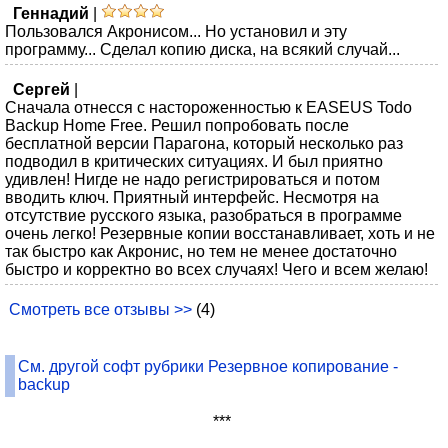
Геннадий
|
Пользовался Акронисом... Но установил и эту
программу... Сделал копию диска, на всякий случай...
Сергей
|
Сначала отнесся с настороженностью к EASEUS Todo
Backup Home Free. Решил попробовать после
бесплатной версии Парагона, который несколько раз
подводил в критических ситуациях. И был приятно
удивлен! Нигде не надо регистрироваться и потом
вводить ключ. Приятный интерфейс. Несмотря на
отсутствие русского языка, разобраться в программе
очень легко! Резервные копии восстанавливает, хоть и не
так быстро как Акронис, но тем не менее достаточно
быстро и корректно во всех случаях! Чего и всем желаю!
Смотреть все отзывы >>
(4)
См. другой софт рубрики Резервное копирование -
backup
***