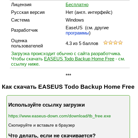
Лицензия
Бесплатно
Русская версия
Нет (англ. интерфейс)
Система
Windows
EaseUS (cм. другие
Разработчик
программы
)
Оценка
4.3 из 5 баллов
пользователей
Загрузка происходит обычно с сайта разработчика.
Чтобы скачать
EASEUS Todo Backup Home Free
- см.
ссылку ниже.
***
Как скачать EASEUS Todo Backup Home Free
Используйте ссылку загрузки
https://www.easeus-down.com/download/tb_free.exe
Скопируйте и вставьте в браузер
Что делать, если не скачивается?