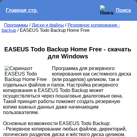
Главная стр.
Поиск
Программы
/
Диски и файлы
/
Резервное копирование -
backup
/ EASEUS Todo Backup Home Free
EASEUS Todo Backup Home Free - скачать
для Windows
Программа для резервного
копирования как системного диска
(или разделов) целиком, так и
отдельных файлов и папок. Настройка резервного
копирования в EASEUS Todo Backup может
осуществляться через пошаговые диалоговые окна.
Такой принцип работы поможет создать резервную
копию важных данных даже начинающим
пользователям.
Основные возможности EASEUS Todo Backup:
- Резервное копирование любых файлов, директорий,
логических разделов диска и жёсткого диска целиком.