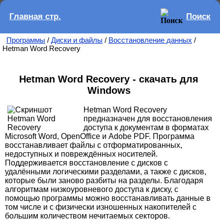
Главная стр.
Поиск
Программы
/
Диски и файлы
/
Восстановление данных
/
Hetman Word Recovery
Hetman Word Recovery - скачать для
Windows
Hetman Word Recovery
предназначен для восстановления
доступа к документам в форматах
Microsoft Word, OpenOffice и Adobe PDF. Программа
восстанавливает файлы с отформатированных,
недоступных и повреждённых носителей.
Поддерживается восстановление с дисков с
удалёнными логическими разделами, а также с дисков,
которые были заново разбиты на разделы. Благодаря
алгоритмам низкоуровневого доступа к диску, с
помощью программы можно восстанавливать данные в
том числе и с физически изношенных накопителей с
большим количеством нечитаемых секторов.