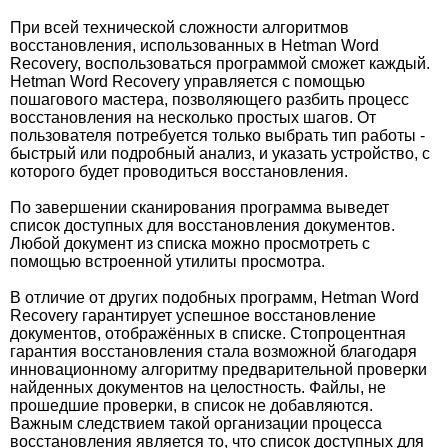
При всей технической сложности алгоритмов
восстановления, использованных в Hetman Word
Recovery, воспользоваться программой сможет каждый.
Hetman Word Recovery управляется с помощью
пошагового мастера, позволяющего разбить процесс
восстановления на несколько простых шагов. От
пользователя потребуется только выбрать тип работы -
быстрый или подробный анализ, и указать устройство, с
которого будет проводиться восстановления.
По завершении сканирования программа выведет
список доступных для восстановления документов.
Любой документ из списка можно просмотреть с
помощью встроенной утилиты просмотра.
В отличие от других подобных программ, Hetman Word
Recovery гарантирует успешное восстановление
документов, отображённых в списке. Стопроцентная
гарантия восстановления стала возможной благодаря
инновационному алгоритму предварительной проверки
найденных документов на целостность. Файлы, не
прошедшие проверки, в список не добавляются.
Важным следствием такой организации процесса
восстановления является то, что список доступных для