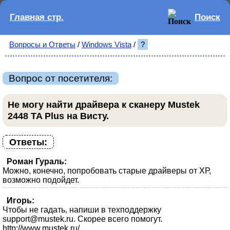
Главная стр.
Поиск
Вопросы и Ответы
/
Windows Vista
/
?
Вопрос от посетителя:
Не могу найти драйвера к сканеру Mustek
2448 TA Plus на Висту.
Ответы:
Роман Гураль:
Можно, конечно, попробовать старые драйверы от ХР,
возможно подойдет.
Игорь:
Чтобы не гадать, напиши в техподдержку
support@mustek.ru. Скорее всего помогут.
http://www.mustek.ru/.