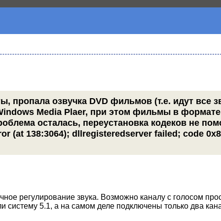
, пропала озвучка DVD фильмов (т.е. идут все з
Windows Media Plaer, при этом фильмы в формате 
облема осталась, переустановка кодеков не пом
(at 138:3064); dllregisteredserver failed; code 0x
чное регулирование звука. Возможно каналу с голосом про
ли систему 5.1, а на самом деле подключены только два кан