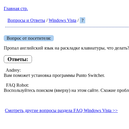
Главная стр.
Вопросы и Ответы
/
Windows Vista
/
?
Вопрос от посетителя:
Пропал английский язык на раскладке клавиатуры, что делать
Ответы:
Andrey:
Вам поможет установка программы Punto Switcher.
FAQ Robot:
Воспользуйтесь поиском (вверху) на этом сайте. Схожие про
Смотреть другие вопросы раздела FAQ Windows Vista >>