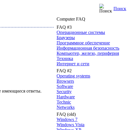
Поиск
Computer FAQ
FAQ #3
Операционные системы
Браузеры
Программное обеспечение
Информационная безопасность
Компьютер, железо, периферия
Техника
Интернет и сети
FAQ #2
Operating systems
Browsers
Software
е имеющиеся ответы.
Security
Hardware
Technic
Networks
FAQ (old)
Windows 7
Windows Vista
Windows XP