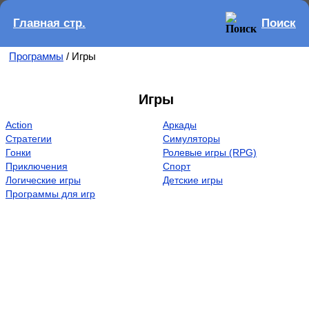
Главная стр.
Поиск
Программы
/ Игры
Игры
Action
Аркады
Стратегии
Симуляторы
Гонки
Ролевые игры (RPG)
Приключения
Спорт
Логические игры
Детские игры
Программы для игр