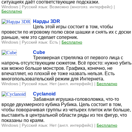
ситуациях даёт соответствующие подсказки.
Windows | Русский язык: Возможно (многояз. интерфейс) |
Бесплатно
Нарды 3DR
Цель этой игры состоит в том, чтобы
провести по игровому полю свои шашки и снять их с доски
раньше, чем это сделает соперник.
Windows | Русский язык: Есть |
Бесплатно
Cube
Трехмерная стрелялка от первого лица с
напрочь отсутствующим сюжетом. Всё просто: нужно убить
как можно больше монстров. Графика, конечно, не
впечатляет, но плохой ее тоже назвать нельзя. Есть
многопользовательский режим для Интернета.
Windows | Русский язык: Нет (англ. интерфейс) |
Бесплатно
Cyclanoid
Забавная игрушка-головоломка, что-то
вроде двухмерного кубика Рубика. Цель состоит в том,
чтобы поворачивая группы из четырех плиток или больше,
выставить в центральной области ряды из тех фигур, что
показаны по краям.
Windows | Русский язык: Нет (англ. интерфейс) |
Бесплатно