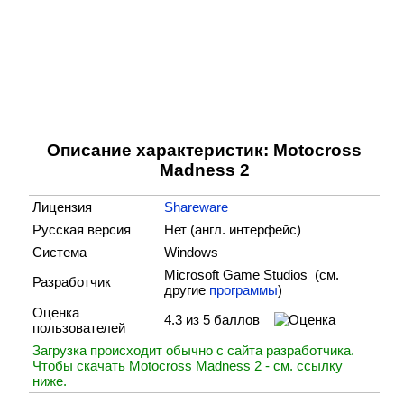
Описание характеристик: Motocross
Madness 2
Лицензия
Shareware
Русская версия
Нет (англ. интерфейс)
Система
Windows
Microsoft Game Studios (cм.
Разработчик
другие
программы
)
Оценка
4.3 из 5 баллов
пользователей
Загрузка происходит обычно с сайта разработчика.
Чтобы скачать
Motocross Madness 2
- см. ссылку
ниже.