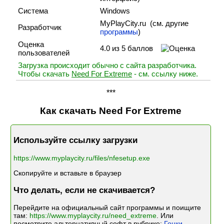
Система
Windows
MyPlayCity.ru (cм. другие
Разработчик
программы
)
Оценка
4.0 из 5 баллов
пользователей
Загрузка происходит обычно с сайта разработчика.
Чтобы скачать
Need For Extreme
- см. ссылку ниже.
***
Как скачать Need For Extreme
Используйте ссылку загрузки
https://www.myplaycity.ru/files/nfesetup.exe
Скопируйте и вставьте в браузер
Что делать, если не скачивается?
Перейдите на официальный сайт программы и поищите
там:
https://www.myplaycity.ru/need_extreme
. Или
посмотрите альтернативный софт в рубрике:
Гонки
.