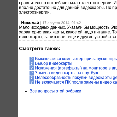
сравнительно потребляет мало электроэнергии. И е
вполне достаточно для данной видеокарты. Но п
электроэнергии.
Николай
| 17 августа 2014, 01:42
Мало исходных данных. Указали бы мощность блока
характеристиках карты, какое ей надо питание. Тол
видеокарты, запитывает еще и другие устройства
Смотрите также:
Выключается компьютер при запуске игр
?
Выбор видеокарты
?
Искажения (артефакты) на мониторе в в
?
Замена видео-карты на ноутбуке
?
Целесообразность покупки видеокарты gefo
?
Не включается ПК после замены видео к
?
Все вопросы этой рубрики