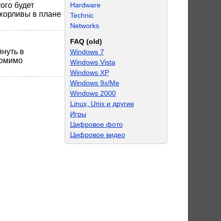
Hardware
ого будет
ожорливы в плане
Technic
Networks
FAQ (old)
януть в
Windows 7
помимо
Windows Vista
Windows XP
Windows 9x/Me
Windows 2000
Linux, Unix и другие
Игры
Цифровое фото
Цифровое видео