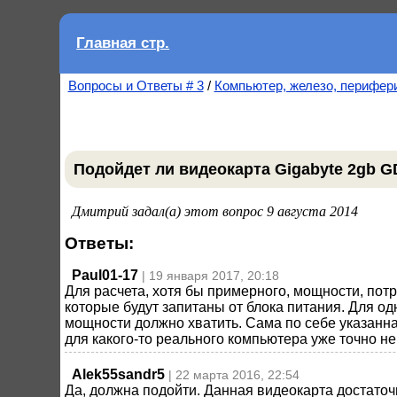
Главная стр.
Вопросы и Ответы # 3
/
Компьютер, железо, перифер
Подойдет ли видеокарта Gigabyte 2gb G
Дмитрий задал(а) этот вопрос 9 августа 2014
Ответы:
Paul01-17
| 19 января 2017, 20:18
Для расчета, хотя бы примерного, мощности, потр
которые будут запитаны от блока питания. Для од
мощности должно хватить. Сама по себе указанна
для какого-то реального компьютера уже точно не 
Alek55sandr5
| 22 марта 2016, 22:54
Да, должна подойти. Данная видеокарта достаточ