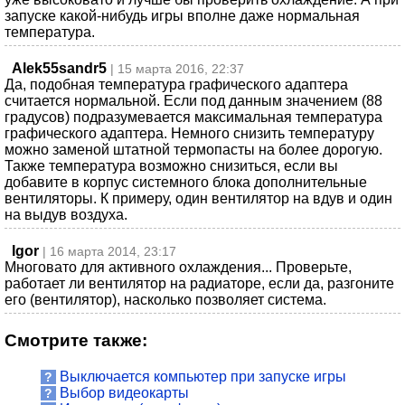
запуске какой-нибудь игры вполне даже нормальная
температура.
Alek55sandr5
| 15 марта 2016, 22:37
Да, подобная температура графического адаптера
считается нормальной. Если под данным значением (88
градусов) подразумевается максимальная температура
графического адаптера. Немного снизить температуру
можно заменой штатной термопасты на более дорогую.
Также температура возможно снизиться, если вы
добавите в корпус системного блока дополнительные
вентиляторы. К примеру, один вентилятор на вдув и один
на выдув воздуха.
Igor
| 16 марта 2014, 23:17
Многовато для активного охлаждения... Проверьте,
работает ли вентилятор на радиаторе, если да, разгоните
его (вентилятор), насколько позволяет система.
Смотрите также:
Выключается компьютер при запуске игры
?
Выбор видеокарты
?