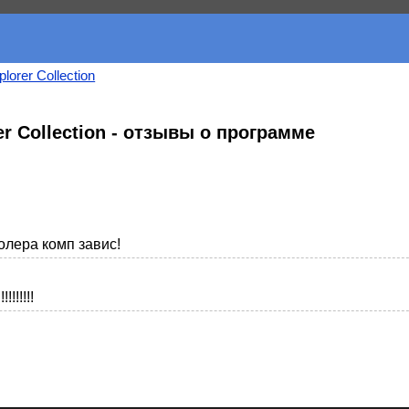
plorer Collection
rer Collection - отзывы о программе
олера комп завис!
!!!!!!