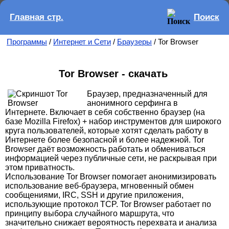
Главная стр.
Поиск
Программы
/
Интернет и Сети
/
Браузеры
/ Tor Browser
Tor Browser - скачать
Браузер, предназначенный для
анонимного серфинга в
Интернете. Включает в себя собственно браузер (на
базе Mozilla Firefox) + набор инструментов для широкого
круга пользователей, которые хотят сделать работу в
Интернете более безопасной и более надежной. Tor
Browser даёт возможность работать и обмениваться
информацией через публичные сети, не раскрывая при
этом приватность.
Использование Tor Browser помогает анонимизировать
использование веб-браузера, мгновенный обмен
сообщениями, IRC, SSH и другие приложения,
использующие протокол TCP. Tor Browser работает по
принципу выбора случайного маршрута, что
значительно снижает вероятность перехвата и анализа