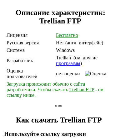
Описание характеристик:
Trellian FTP
Лицензия
Бесплатно
Русская версия
Нет (англ. интерфейс)
Система
Windows
Trellian (cм. другие
Разработчик
программы
)
Оценка
нет оценки
пользователей
Загрузка происходит обычно с сайта
разработчика. Чтобы скачать
Trellian FTP
- см.
ссылку ниже.
***
Как скачать Trellian FTP
Используйте ссылку загрузки