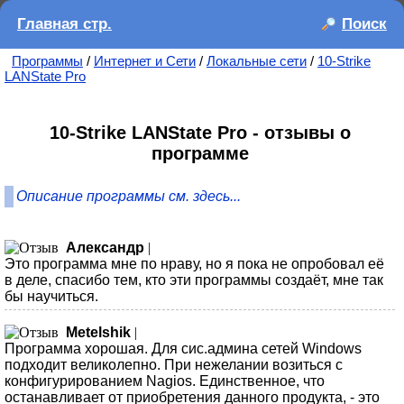
Главная стр.
Поиск
Программы
/
Интернет и Сети
/
Локальные сети
/
10-Strike
LANState Pro
10-Strike LANState Pro - отзывы о
программе
Описание программы см. здесь...
Александр
|
Это программа мне по нраву, но я пока не опробовал её
в деле, спасибо тем, кто эти программы создаёт, мне так
бы научиться.
Metelshik
|
Программа хорошая. Для сис.админа сетей Windows
подходит великолепно. При нежелании возиться с
конфигурированием Nagios. Единственное, что
останавливает от приобретения данного продукта, - это