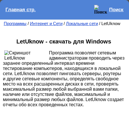
Главная стр.
Поиск
Программы
/
Интернет и Сети
/
Локальные сети
/ LetUknow
LetUknow - скачать для Windows
Программа позволяет сетевым
администраторам проводить через
заранее определенный интервал времени
тестирование компьютеров, находящихся в локальной
сети. LetUknow позволяет пинговать серверы, роутеры
и другие сетевые компоненты, определять свободное
место на всех расшаренных дисках в сети, проверять
максимальный размер любой выбранной вами папки,
наличие или отсутствие файлов, максимальный и
минимальный размер любых файлов. LetUknow создает
отчеты обо всех проведенных тестах.