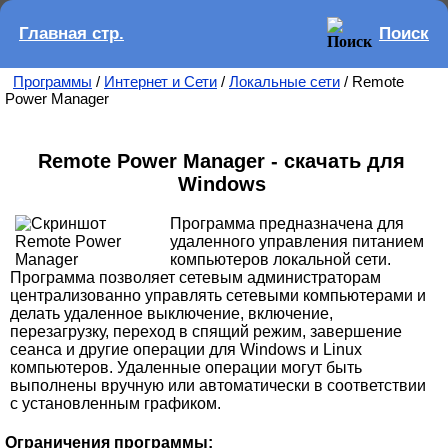
Главная стр.
Поиск
Программы
/
Интернет и Сети
/
Локальные сети
/ Remote
Power Manager
Remote Power Manager - скачать для
Windows
Программа предназначена для
удаленного управления питанием
компьютеров локальной сети.
Программа позволяет сетевым администраторам
централизованно управлять сетевыми компьютерами и
делать удаленное выключение, включение,
перезагрузку, переход в спящий режим, завершение
сеанса и другие операции для Windows и Linux
компьютеров. Удаленные операции могут быть
выполнены вручную или автоматически в соответствии
с установленным графиком.
Ограничения программы: