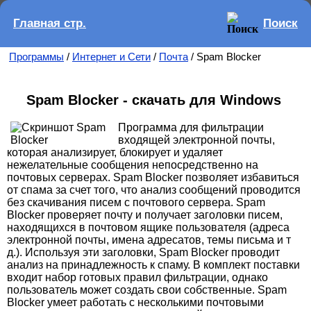
Главная стр.
Поиск
Программы
/
Интернет и Сети
/
Почта
/ Spam Blocker
Spam Blocker - скачать для Windows
Программа для фильтрации
входящей электронной почты,
которая анализирует, блокирует и удаляет
нежелательные сообщения непосредственно на
почтовых серверах. Spam Blocker позволяет избавиться
от спама за счет того, что анализ сообщений проводится
без скачивания писем с почтового сервера. Spam
Blocker проверяет почту и получает заголовки писем,
находящихся в почтовом ящике пользователя (адреса
электронной почты, имена адресатов, темы письма и т
д.). Используя эти заголовки, Spam Blocker проводит
анализ на принадлежность к спаму. В комплект поставки
входит набор готовых правил фильтрации, однако
пользователь может создать свои собственные. Spam
Blocker умеет работать с несколькими почтовыми