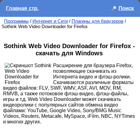
Главная стр.
Поиск
Программы
/
Интернет и Сети
/
Плагины для браузеров
/
Sothink Web Video Downloader for Firefox
Sothink Web Video Downloader for Firefox -
скачать для Windows
Расширение для браузера Firefox,
позволяющее скачивать из
Интернета видео и флэш-ролики.
Скачиваются различные форматы
видео файлов: FLV, SWF, WMV, ASF, AVI, MOV, RM,
RMVB, а также потоковое флэш-видео, флэш-файлы,
игры и т.д. Web Video Downloader может скачивать
видеоролики с популярных сайтов обмена видео
файлами: YouTube, Google Video, Sony/BMG Music
Videos, Reuters, Metacafe, MySpace, iFilm, NBC, NYTimes
и многих других.