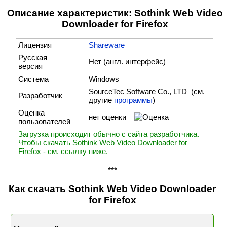
Описание характеристик: Sothink Web Video
Downloader for Firefox
Лицензия
Shareware
Русская
Нет (англ. интерфейс)
версия
Система
Windows
SourceTec Software Co., LTD (cм.
Разработчик
другие
программы
)
Оценка
нет оценки
пользователей
Загрузка происходит обычно с сайта разработчика.
Чтобы скачать
Sothink Web Video Downloader for
Firefox
- см. ссылку ниже.
***
Как скачать Sothink Web Video Downloader
for Firefox