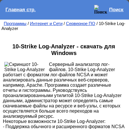
Главная стр.
Поиск
Программы
/
Интернет и Сети
/
Серверное ПО
/ 10-Strike Log-
Analyzer
10-Strike Log-Analyzer - скачать для
Windows
Серверный анализатор лог-
файлов. 10-Strike Log-Analyzer
работает с форматом лог-файлов NCSA и может
анализировать данные различных веб-серверов,
например, Apache. Программа создает различные
отчеты и гистограммы. Руководствуясь
проанализированными утилитой 10-Strike Log-Analyzer
данными, администратор может определять самые
скачиваемые файлы на ресурсе и веб-узлы, с которых
осуществляется больше всего переходов на
анализируемый ресурс.
Некоторые возможности 10-Strike Log-Analyzer:
- Поддержка обычного и расширенного форматов NCSA