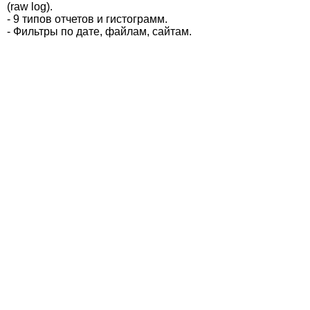
(raw log).
- 9 типов отчетов и гистограмм.
- Фильтры по дате, файлам, сайтам.