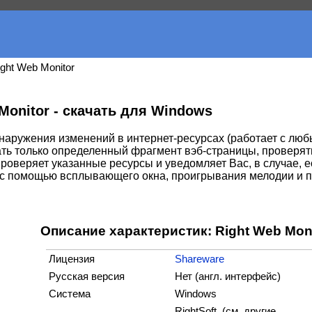
ight Web Monitor
Monitor - скачать для Windows
наружения изменений в интернет-ресурсах (работает с лю
ть только определенный фрагмент вэб-страницы, проверят
роверяет указанные ресурсы и уведомляет Вас, в случае, е
с помощью всплывающего окна, проигрывания мелодии и 
Описание характеристик: Right Web Mon
Лицензия
Shareware
Русская версия
Нет (англ. интерфейс)
Система
Windows
RightSoft (cм. другие