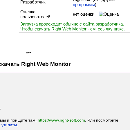
Разработчик
программы
)
Оценка
нет оценки
пользователей
Загрузка происходит обычно с сайта разработчика.
Чтобы скачать
Right Web Monitor
- см. ссылку ниже.
***
скачать Right Web Monitor
?
ммы и поищите там:
https://www.right-soft.com
. Или посмотрите
 утилиты
.