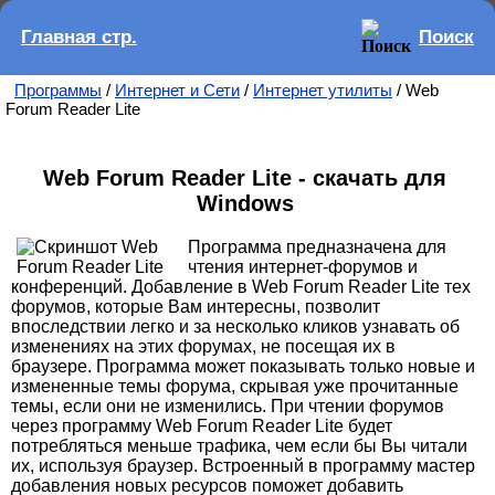
Главная стр.
Поиск
Программы
/
Интернет и Сети
/
Интернет утилиты
/ Web
Forum Reader Lite
Web Forum Reader Lite - скачать для
Windows
Программа предназначена для
чтения интернет-форумов и
конференций. Добавление в Web Forum Reader Lite тех
форумов, которые Вам интересны, позволит
впоследствии легко и за несколько кликов узнавать об
изменениях на этих форумах, не посещая их в
браузере. Программа может показывать только новые и
измененные темы форума, скрывая уже прочитанные
темы, если они не изменились. При чтении форумов
через программу Web Forum Reader Lite будет
потребляться меньше трафика, чем если бы Вы читали
их, используя браузер. Встроенный в программу мастер
добавления новых ресурсов поможет добавить