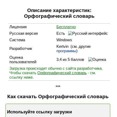
Описание характеристик:
Орфографический словарь
Лицензия
Бесплатно
Русская версия
Есть
Система
Windows
Kertvin (cм. другие
Разработчик
программы
)
Оценка
3.4 из 5 баллов
пользователей
Загрузка происходит обычно с сайта разработчика.
Чтобы скачать
Орфографический словарь
- см.
ссылку ниже.
***
Как скачать Орфографический словарь
Используйте ссылку загрузки