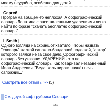
моему неудобно, особенно для детей
Cергей
|
Программа вобщем-то неплохая. А орфографический
словарь Лопатина с расставленными ударениями легко
найти по фразе "скачать бесплатно орфографический
словарь"
I. Smith
|
Одного взгляда на скриншот хватило, чтобы назвать
"словарь" жалкой сапожно-бондарной поделкой, "автор"
которого взялся не за своё дело. Орфографический
словарь без указания УДАРЕНИЙ - это не
орфографический словарь! Как говаривал незабвенный
Иван Андреевич: "Беда, коль пироги начнёт печь
сапожник..."
Смотреть все отзывы >>
(5)
См. другой софт рубрики Словари
***