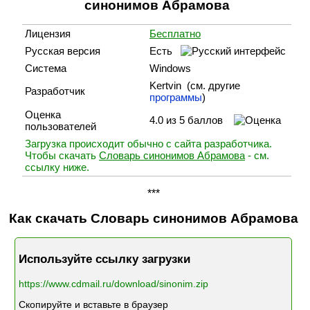
синонимов Абрамова
Лицензия
Бесплатно
Русская версия
Есть
Система
Windows
Kertvin (cм. другие
Разработчик
программы
)
Оценка
4.0 из 5 баллов
пользователей
Загрузка происходит обычно с сайта разработчика.
Чтобы скачать
Словарь синонимов Абрамова
- см.
ссылку ниже.
***
Как скачать Словарь синонимов Абрамова
Используйте ссылку загрузки
https://www.cdmail.ru/download/sinonim.zip
Скопируйте и вставьте в браузер