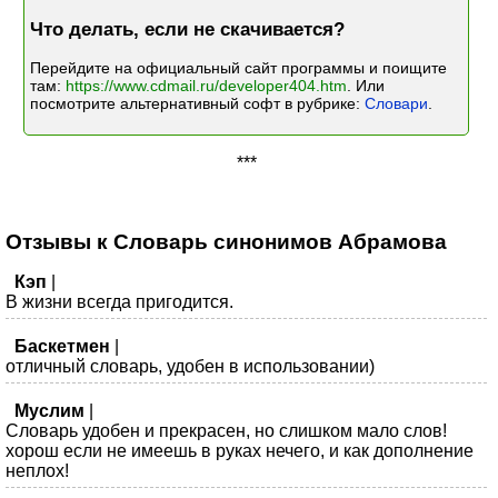
Что делать, если не скачивается?
Перейдите на официальный сайт программы и поищите
там:
https://www.cdmail.ru/developer404.htm
. Или
посмотрите альтернативный софт в рубрике:
Словари
.
***
Отзывы к Словарь синонимов Абрамова
Кэп
|
В жизни всегда пригодится.
Баскетмен
|
отличный словарь, удобен в использовании)
Муслим
|
Словарь удобен и прекрасен, но слишком мало слов!
хорош если не имеешь в руках нечего, и как дополнение
неплох!