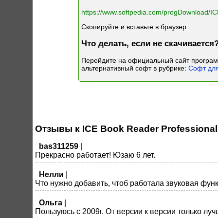
https://www.softpedia.com/progDownload/I
Скопируйте и вставьте в браузер
Что делать, если не скачивается
Перейдите на официальный сайт програ
альтернативный софт в рубрике:
Софт для
Отзывы к ICE Book Reader Professional
bas311259
|
Прекрасно работает! Юзаю 6 лет.
Нелли
|
Что нужно добавить, чтоб работала звуковая фун
Ольга
|
Пользуюсь с 2009г. От версии к версии только луч