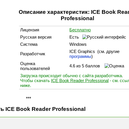
Описание характеристик: ICE Book Rea
Professional
Лицензия
Бесплатно
Русская версия
Есть
Система
Windows
ICE Graphics (cм. другие
Разработчик
программы
)
Оценка
4.6 из 5 баллов
пользователей
Загрузка происходит обычно с сайта разработчика.
Чтобы скачать
ICE Book Reader Professional
- см. ссы
ниже.
***
ь ICE Book Reader Professional