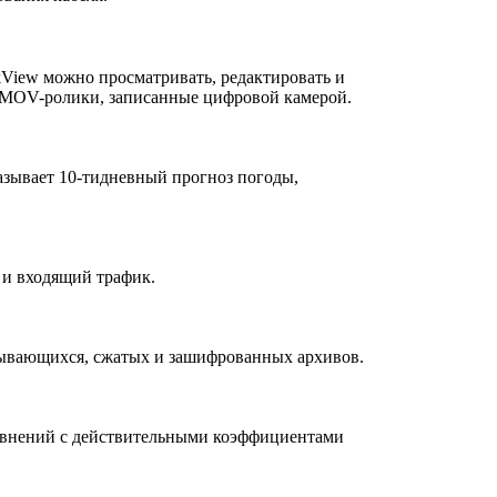
iew можно просматривать, редактировать и
и MOV-ролики, записанные цифровой камерой.
казывает 10-тидневный прогноз погоды,
 и входящий трафик.
овывающихся, сжатых и зашифрованных архивов.
равнений с действительными коэффициентами