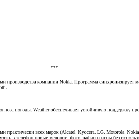
***
ми производства компании Nokia. Программа синхронизирует м
oth.
огноза погоды. Weather обеспечивает устойчивую поддержку про
практически всех марок (Alcatel, Kyocera, LG, Motorola, Nokia, 
рузить в телефон новые мелодии, фотографии и игры без использ