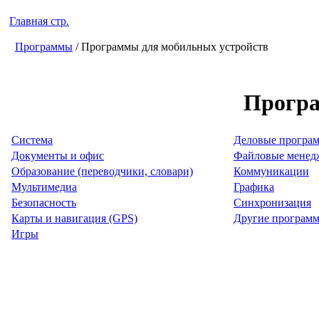
Главная стр.
Программы
/ Программы для мобильных устройств
Програ
Система
Деловые програ
Документы и офис
Файловые менед
Образование (переводчики, словари)
Коммуникации
Мультимедиа
Графика
Безопасность
Синхронизация
Карты и навигация (GPS)
Другие програм
Игры