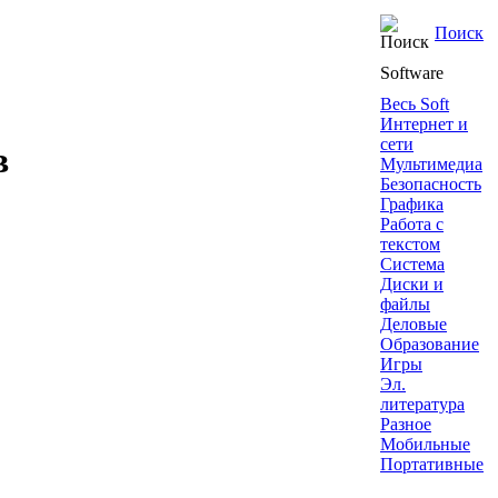
Поиск
Software
Весь Soft
Интернет и
сети
в
Мультимедиа
Безопасность
Графика
Работа с
текстом
Система
Диски и
файлы
Деловые
Образование
Игры
Эл.
литература
Разное
Мобильные
Портативные