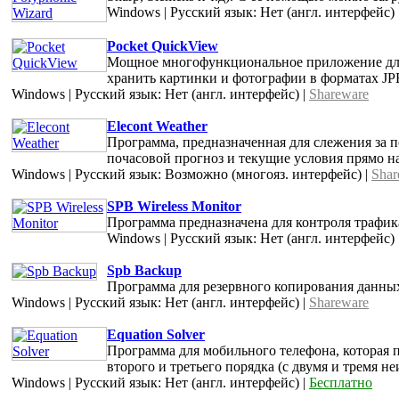
Windows | Русский язык: Нет (англ. интерфейс) 
Pocket QuickView
Мощное многофункциональное приложение для
хранить картинки и фотографии в форматах J
Windows | Русский язык: Нет (англ. интерфейс) |
Shareware
Elecont Weather
Программа, предназначенная для слежения за 
почасовой прогноз и текущие условия прямо на
Windows | Русский язык: Возможно (многояз. интерфейс) |
Shar
SPB Wireless Monitor
Программа предназначена для контроля трафи
Windows | Русский язык: Нет (англ. интерфейс) 
Spb Backup
Программа для резервного копирования данных
Windows | Русский язык: Нет (англ. интерфейс) |
Shareware
Equation Solver
Программа для мобильного телефона, которая
второго и третьего порядка (с двумя и тремя н
Windows | Русский язык: Нет (англ. интерфейс) |
Бесплатно