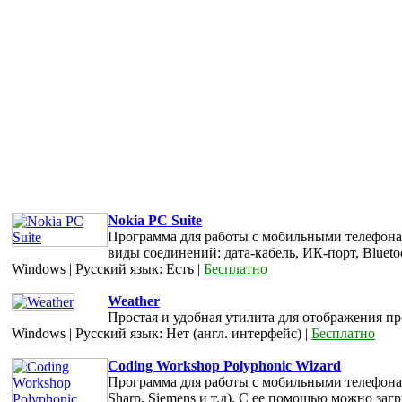
Nokia PC Suite
Программа для работы с мобильными телефона
виды соединений: дата-кабель, ИК-порт, Blueto
Windows | Русский язык: Есть |
Бесплатно
Weather
Простая и удобная утилита для отображения пр
Windows | Русский язык: Нет (англ. интерфейс) |
Бесплатно
Coding Workshop Polyphonic Wizard
Программа для работы с мобильными телефонами 
Sharp, Siemens и т.д). С ее помощью можно заг