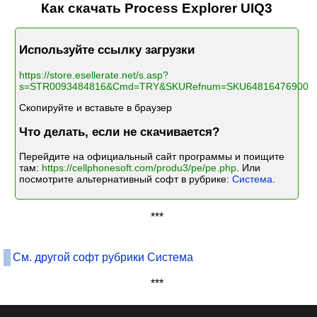
Как скачать Process Explorer UIQ3
Используйте ссылку загрузки
https://store.esellerate.net/s.asp?
s=STR0093484816&Cmd=TRY&SKURefnum=SKU64816476900
Скопируйте и вставьте в браузер
Что делать, если не скачивается?
Перейдите на официальный сайт программы и поищите
там:
https://cellphonesoft.com/produ3/pe/pe.php
. Или
посмотрите альтернативный софт в рубрике:
Система
.
***
См. другой софт рубрики Система
***