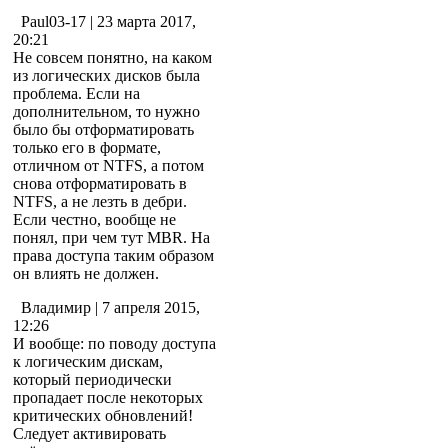
Paul03-17
| 23 марта 2017,
20:21
Не совсем понятно, на каком
из логических дисков была
проблема. Если на
дополнительном, то нужно
было бы отформатировать
только его в формате,
отличном от NTFS, а потом
снова отформатировать в
NTFS, а не лезть в дебри.
Если честно, вообще не
понял, при чем тут MBR. На
права доступа таким образом
он влиять не должен.
Владимир
| 7 апреля 2015,
12:26
И вообще: по поводу доступа
к логическим дискам,
который периодически
пропадает после некоторых
критических обновлений!
Следует активировать