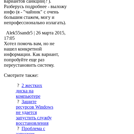
вариантов санкций(? ).
Разберусь подробнее - выложу
инфо (я - "чайник" с очень
большим стажем, могу и
непрофессионально излагать).
Alek55sandr5
| 26 марта 2015,
17:05
Хотел помочь вам, но не
нашел конкретной
информации. Как вариант,
попробуйте еще раз
переустановить систему.
Смотрите также:
?
2 жестких
диска на
компьютере
?
Защите
ресурсов Windows
не удается
запустить службу
восстановления
?
Проблема с
запуском