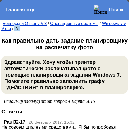
Главная стр.
Поиск
Вопросы и Ответы # 3
/
Операционные системы
/
Windows 7 и
Vista
/
?
Как правильно дать задание планировщику
на распечатку фото
Здравствуйте. Хочу чтобы принтер
автоматически распечатывал фото с
помощью планировщика заданий Windows 7.
Помогите правильно заполнить графу
"ДЕЙСТВИЯ" в планировщике.
Владимир задал(а) этот вопрос 4 марта 2015
Ответы:
Paul02-17
| 26 февраля 2017, 16:32
Не совсем штатными средствами... Я бы попробовал