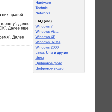
Hardware
Technic
Networks
а них правой
FAQ (old)
тернету", далее
Windows 7
ОК". Далее еще
Windows Vista
Windows XP
ремя". Далее
Windows 9x/Me
Windows 2000
Linux, Unix и другие
Игры
Цифровое фото
Цифровое видео