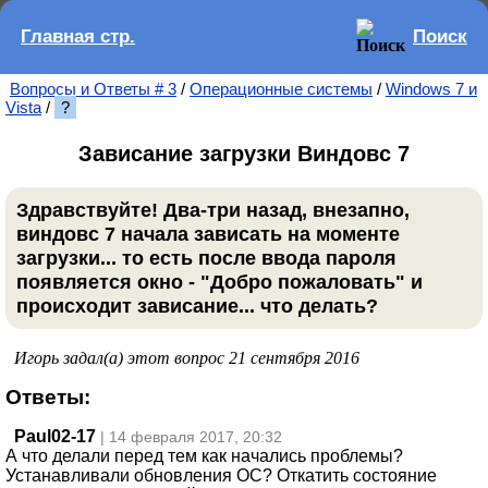
Главная стр.
Поиск
Вопросы и Ответы # 3
/
Операционные системы
/
Windows 7 и
Vista
/
?
Зависание загрузки Виндовс 7
Здравствуйте! Два-три назад, внезапно,
виндовс 7 начала зависать на моменте
загрузки... то есть после ввода пароля
появляется окно - "Добро пожаловать" и
происходит зависание... что делать?
Игорь задал(а) этот вопрос 21 сентября 2016
Ответы:
Paul02-17
| 14 февраля 2017, 20:32
А что делали перед тем как начались проблемы?
Устанавливали обновления ОС? Откатить состояние