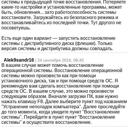
системы к предыдущей точке восстановления. Потеряете
какие-то настройки и установленные программы, может
быть, обновления... зато работоспособность системы
восстановите. Загружайтесь из безопасного режима и
восстанавливайтесь из последней точки. Тут другого не
посоветуешь.
Есть еще один вариант — запустить восстановление
системы с дистрибутивного диска (флешки). Только
версия системы и дистрибутива должны совпадать.
Alek9sandr16
| 24 сентября 2016, 08:45
В вашем случае может помочь восстановление
операционной системы. Восстановление операционной
системы можно произвести как при помощи
установочного диска, так и при помощи средств ОС. Я
рекомендую вам сделать восстановление при помощи
средств ОС. В вашем случае, это можно произвести
следующим образом. Вначале загрузки ПК, вам нужно
нажать клавишу F8. Далее выберите пункт под названием
"Устранение неполадок компьютера". Далее проследуйте
до того момента, когда увидите пункт "Восстановление
системы". Перейдите в пункт пункт "Восстановление
системы" и осуществите восстановление.