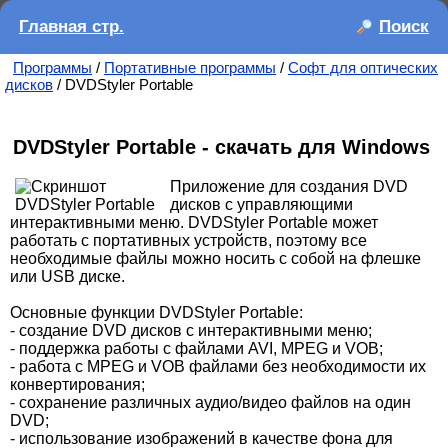
Главная стр.
Поиск
Программы
/
Портативные программы
/
Софт для оптических
дисков
/ DVDStyler Portable
DVDStyler Portable - скачать для Windows
Приложение для создания DVD
дисков с управляющими
интерактивными меню. DVDStyler Portable может
работать с портативных устройств, поэтому все
необходимые файлы можно носить с собой на флешке
или USB диске.
Основные функции DVDStyler Portable:
- создание DVD дисков с интерактивными меню;
- поддержка работы с файлами AVI, MPEG и VOB;
- работа с MPEG и VOB файлами без необходимости их
конвертирования;
- сохранение различных аудио/видео файлов на один
DVD;
- использование изображений в качестве фона для