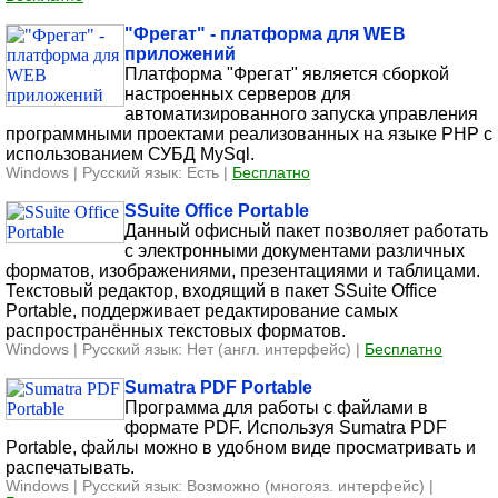
"Фрегат" - платформа для WEB
приложений
Платформа "Фрегат" является сборкой
настроенных серверов для
автоматизированного запуска управления
программными проектами реализованных на языке PHP с
использованием СУБД MySql.
Windows | Русский язык: Есть |
Бесплатно
SSuite Office Portable
Данный офисный пакет позволяет работать
с электронными документами различных
форматов, изображениями, презентациями и таблицами.
Текстовый редактор, входящий в пакет SSuite Office
Portable, поддерживает редактирование самых
распространённых текстовых форматов.
Windows | Русский язык: Нет (англ. интерфейс) |
Бесплатно
Sumatra PDF Portable
Программа для работы с файлами в
формате PDF. Используя Sumatra PDF
Portable, файлы можно в удобном виде просматривать и
распечатывать.
Windows | Русский язык: Возможно (многояз. интерфейс) |