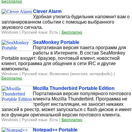
Бесплатно
Clever Alarm
Удобная утилита-будильник напомнит вам о
запланированном событии с помощью выбранного
звукового сигнала.
Windows | Русский язык: Есть |
Бесплатно
SeaMonkey Portable
Портативная версия пакета программ для
работы в Интернете. В состав SeaMonkey
Portable входят: браузер, почтовый клиент, новостной
клиент, программа для общения в сети IRC и другие
компоненты.
Windows | Русский язык: Возможно (многояз. интерфейс) |
Бесплатно
Mozilla Thunderbird Portable Edition
Портативная версия популярного почтового
клиента Mozilla Thunderbird. Программа не
требует инсталляции, не заносит никаких
записей в реестр, может запускаться с flash-дисков и имеет
все функции оригинальной версии почтового клиента.
Windows | Русский язык: Есть |
Бесплатно
Notepad++ Portable