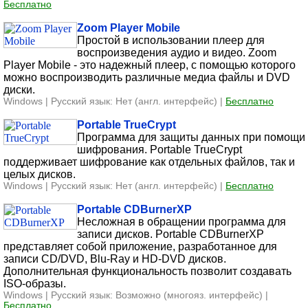
Бесплатно
Zoom Player Mobile
Простой в использовании плеер для
воспроизведения аудио и видео. Zoom
Player Mobile - это надежный плеер, с помощью которого
можно воспроизводить различные медиа файлы и DVD
диски.
Windows | Русский язык: Нет (англ. интерфейс) |
Бесплатно
Portable TrueCrypt
Программа для защиты данных при помощи
шифрования. Portable TrueCrypt
поддерживает шифрование как отдельных файлов, так и
целых дисков.
Windows | Русский язык: Нет (англ. интерфейс) |
Бесплатно
Portable CDBurnerXP
Несложная в обращении программа для
записи дисков. Portable CDBurnerXP
представляет собой приложение, разработанное для
записи CD/DVD, Blu-Ray и HD-DVD дисков.
Дополнительная функциональность позволит создавать
ISO-образы.
Windows | Русский язык: Возможно (многояз. интерфейс) |
Бесплатно