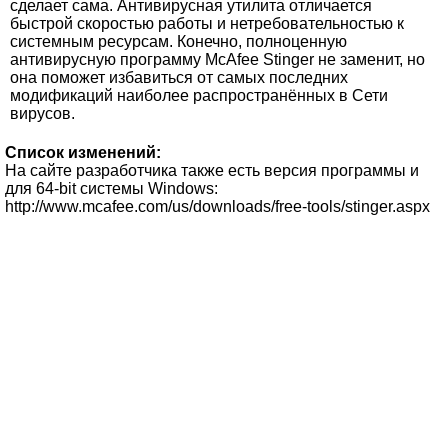
сделает сама. Антивирусная утилита отличается
быстрой скоростью работы и нетребовательностью к
системным ресурсам. Конечно, полноценную
антивирусную программу McAfee Stinger не заменит, но
она поможет избавиться от самых последних
модификаций наиболее распространённых в Сети
вирусов.
Список изменений:
На сайте разработчика также есть версия программы и
для 64-bit системы Windows:
http://www.mcafee.com/us/downloads/free-tools/stinger.aspx