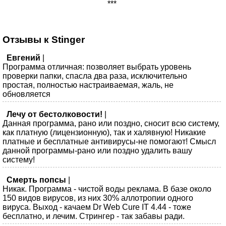
***
Отзывы к Stinger
Евгений
|
Программа отличная: позволяет выбрать уровень
проверки папки, спасла два раза, исключительно
простая, полностью настраиваемая, жаль, не
обновляется
Лечу от бестолковости!
|
Данная программа, рано или поздно, сносит всю систему,
как платную (лицензионную), так и халявную! Никакие
платные и бесплатные антивирусы-не помогают! Смысл
данной программы-рано или поздно удалить вашу
систему!
Смерть попсы
|
Никак. Программа - чистой воды реклама. В базе около
150 видов вирусов, из них 30% аллотропии одного
вируса. Выход - качаем Dr Web Cure IT 4.44 - тоже
бесплатно, и лечим. Стрингер - так забавы ради.