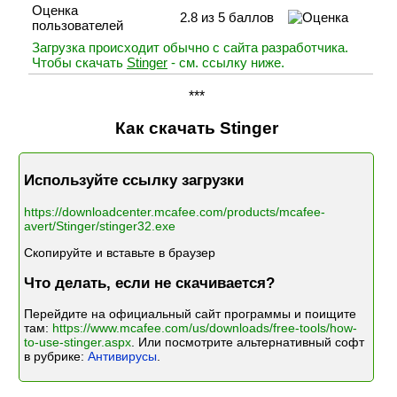
Оценка
2.8 из 5 баллов
пользователей
Загрузка происходит обычно с сайта разработчика.
Чтобы скачать
Stinger
- см. ссылку ниже.
***
Как скачать Stinger
Используйте ссылку загрузки
https://downloadcenter.mcafee.com/products/mcafee-
avert/Stinger/stinger32.exe
Скопируйте и вставьте в браузер
Что делать, если не скачивается?
Перейдите на официальный сайт программы и поищите
там:
https://www.mcafee.com/us/downloads/free-tools/how-
to-use-stinger.aspx
. Или посмотрите альтернативный софт
в рубрике:
Антивирусы
.