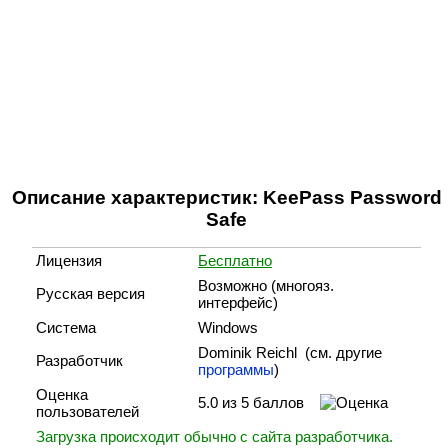
Описание характеристик: KeePass Password
Safe
Лицензия
Бесплатно
Возможно (многояз.
Русская версия
интерфейс)
Система
Windows
Dominik Reichl (cм. другие
Разработчик
программы
)
Оценка
5.0 из 5 баллов
пользователей
Загрузка происходит обычно с сайта разработчика.