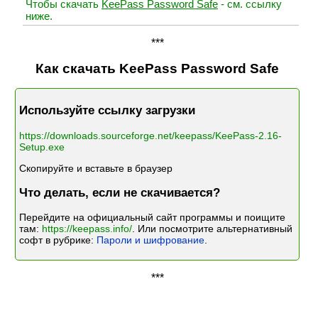
Чтобы скачать
KeePass Password Safe
- см. ссылку
ниже.
***
Как скачать KeePass Password Safe
Используйте ссылку загрузки
https://downloads.sourceforge.net/keepass/KeePass-2.16-
Setup.exe
Скопируйте и вставьте в браузер
Что делать, если не скачивается?
Перейдите на официальный сайт программы и поищите
там:
https://keepass.info/
. Или посмотрите альтернативный
софт в рубрике:
Пароли и шифрование
.
***