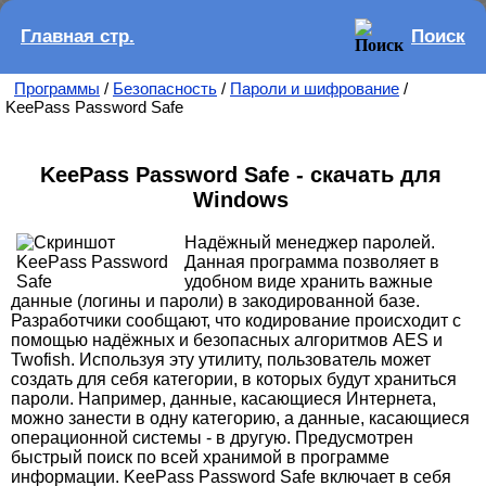
Главная стр.
Поиск
Программы
/
Безопасность
/
Пароли и шифрование
/
KeePass Password Safe
KeePass Password Safe - скачать для
Windows
Надёжный менеджер паролей.
Данная программа позволяет в
удобном виде хранить важные
данные (логины и пароли) в закодированной базе.
Разработчики сообщают, что кодирование происходит с
помощью надёжных и безопасных алгоритмов AES и
Twofish. Используя эту утилиту, пользователь может
создать для себя категории, в которых будут храниться
пароли. Например, данные, касающиеся Интернета,
можно занести в одну категорию, а данные, касающиеся
операционной системы - в другую. Предусмотрен
быстрый поиск по всей хранимой в программе
информации. KeePass Password Safe включает в себя