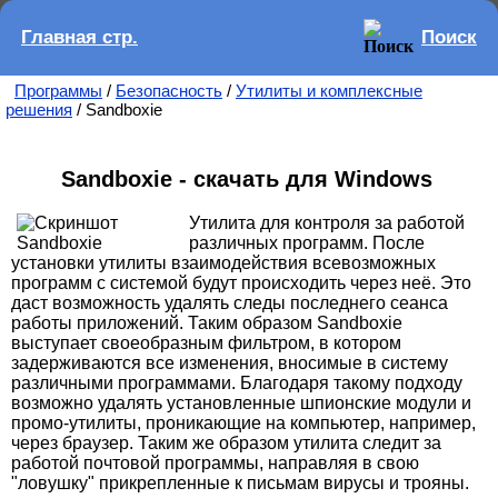
Главная стр.
Поиск
Программы
/
Безопасность
/
Утилиты и комплексные
решения
/ Sandboxie
Sandboxie - скачать для Windows
Утилита для контроля за работой
различных программ. После
установки утилиты взаимодействия всевозможных
программ с системой будут происходить через неё. Это
даст возможность удалять следы последнего сеанса
работы приложений. Таким образом Sandboxie
выступает своеобразным фильтром, в котором
задерживаются все изменения, вносимые в систему
различными программами. Благодаря такому подходу
возможно удалять установленные шпионские модули и
промо-утилиты, проникающие на компьютер, например,
через браузер. Таким же образом утилита следит за
работой почтовой программы, направляя в свою
"ловушку" прикрепленные к письмам вирусы и трояны.