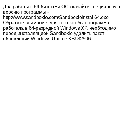
Для работы с 64-битными ОС скачайте специальную
версию программы -
http://www.sandboxie.com/SandboxieInstall64.exe
Обратите внимание: для того, чтобы программа
работала в 64-разрядной Windows XP, необходимо
перед инсталляцией Sandboxie удалить пакет
обновлений Windows Update KB932596.