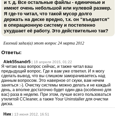
и т. д. Все остальные файлы - единичные и
имеют очень небольшой или нулевой размер.
Я где-то читал, что такой мусор долго
держать на диске вредно, т.к. он "въедается"
в операционную систему и постепенно
ухудшает её работу. Это действительно так?
Евгений задал(а) этот вопрос 24 марта 2012
Ответы:
Alek55sandr5
| 18 апреля 2015, 01:22
Я читаю ваш вопрос сейчас, и также читал ваш
предыдущий вопрос. Где я вам уже ответил. И я могу
сделать вывод, что вы слишком заморачиваетесь над
данным вопросом. Это наверное от скуки, вам нечем
заняться :-). Очистку системы можно делать и не каждый
день, а вполне достаточно будет один-два (особенно для
вас) раза в неделю. При этом, лучше всего пользоваться
утилитой CCleaner, а также Your Uninstaller для очистки
диска.
Ник
| 13 июня 2012, 16:51