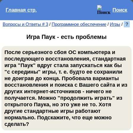
Главная стр.
Поиск
Вопросы и Ответы # 3
/
Программное обеспечение
/
Игры
/
?
Игра Паук - есть проблемы
После серьезного сбоя ОС компьютера и
последующего восстановления, стандартная
игра "Паук" вдруг стала запускаться как бы
"с середины" игры, т. е. будто ее сохранили
не доиграв до конца. Пробовала варианты
восстановления и поиска с Вашего сайта и из
других интернет-источников - ничего не
получается. Можно "продолжить играть" из
открытого Паука, но это уже не то. Хотя
другие стандартные игры работают
нормально. Подскажите, что еще можно
сделать?