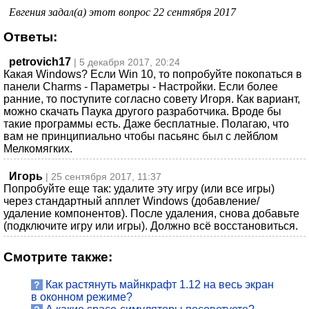
Евгения задал(а) этот вопрос 22 сентября 2017
Ответы:
petrovich17
| 5 декабря 2017, 20:24
Какая Windows? Если Win 10, то попробуйте покопаться в
панели Charms - Параметры - Настройки. Если более
ранние, то поступите согласно совету Игоря. Как вариант,
можно скачать Паука другого разработчика. Вроде бы
такие программы есть. Даже бесплатные. Полагаю, что
вам не принципиально чтобы пасьянс был с лейблом
Мелкомягких.
Игорь
| 25 сентября 2017, 11:37
Попробуйте еще так: удалите эту игру (или все игры)
через стандартный апплет Windows (добавление/
удаление компонентов). После удаления, снова добавьте
(подключите игру или игры). Должно всё восстановиться.
Смотрите также:
Как растянуть майнкрафт 1.12 на весь экран
?
в оконном режиме?